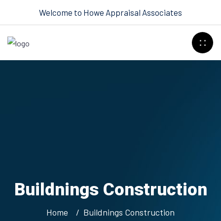
Welcome to Howe Appraisal Associates
Buildnings Construction
Home
Buildnings Construction