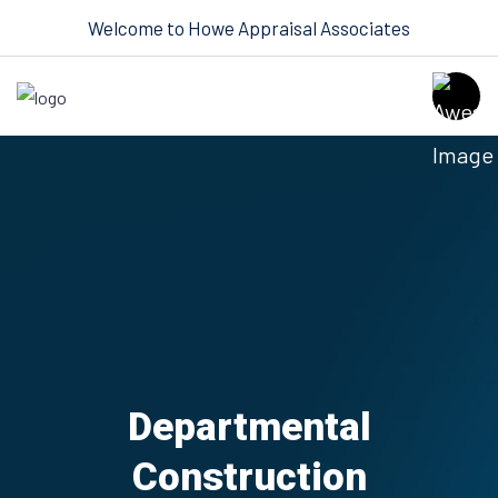
Welcome to Howe Appraisal Associates
Departmental
Construction